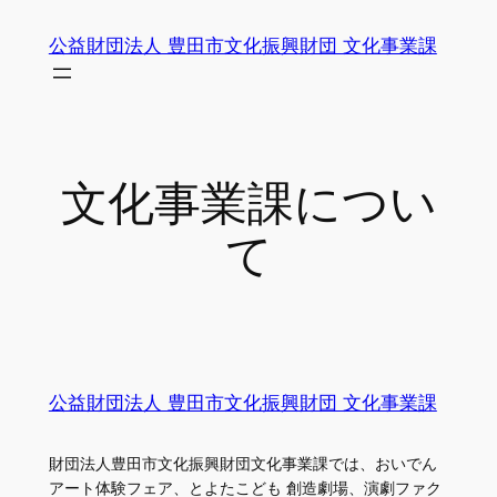
内
公益財団法人 豊田市文化振興財団 文化事業課
容
を
ス
キ
ッ
文化事業課につい
プ
て
公益財団法人 豊田市文化振興財団 文化事業課
財団法人豊田市文化振興財団文化事業課では、おいでん
アート体験フェア、とよたこども 創造劇場、演劇ファク