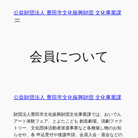
内
公益財団法人 豊田市文化振興財団 文化事業課
容
を
ス
キ
ッ
会員について
プ
公益財団法人 豊田市文化振興財団 文化事業課
財団法人豊田市文化振興財団文化事業課では、おいでん
アート体験フェア、とよたこども 創造劇場、演劇ファク
トリー、文化団体活動者派遣事業など各種催し物のお知
らせや、各 申込受付や後援申請、会員入会・退会などの