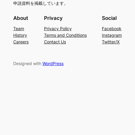
申請資料を掲載しています。
About
Privacy
Social
Team
Privacy Policy
Facebook
History
Terms and Conditions
Instagram
Careers
Contact Us
Twitter/X
Designed with
WordPress