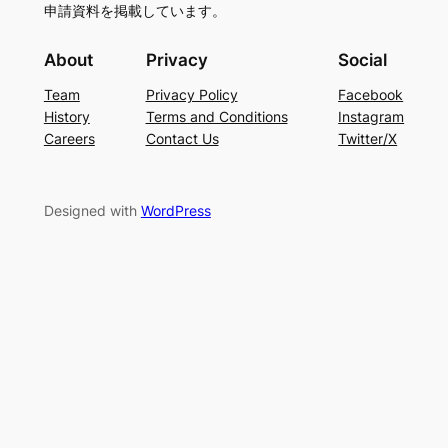
申請資料を掲載しています。
About
Privacy
Social
Team
Privacy Policy
Facebook
History
Terms and Conditions
Instagram
Careers
Contact Us
Twitter/X
Designed with
WordPress