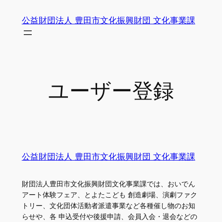
内
公益財団法人 豊田市文化振興財団 文化事業課
容
を
ス
キ
ッ
ユーザー登録
プ
公益財団法人 豊田市文化振興財団 文化事業課
財団法人豊田市文化振興財団文化事業課では、おいでん
アート体験フェア、とよたこども 創造劇場、演劇ファク
トリー、文化団体活動者派遣事業など各種催し物のお知
らせや、各 申込受付や後援申請、会員入会・退会などの